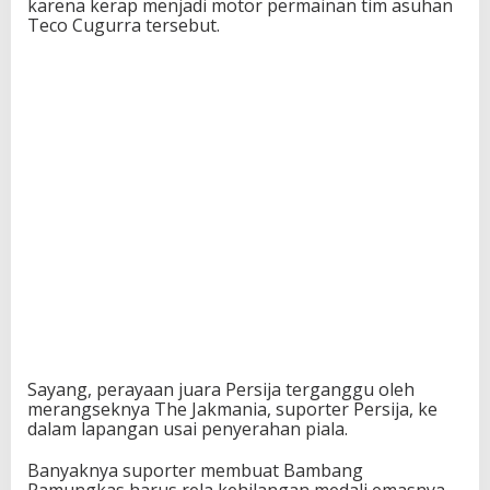
karena kerap menjadi motor permainan tim asuhan
d
Teco Cugurra tersebut.
e
n
Sayang, perayaan juara Persija terganggu oleh
merangseknya The Jakmania, suporter Persija, ke
dalam lapangan usai penyerahan piala.
Banyaknya suporter membuat Bambang