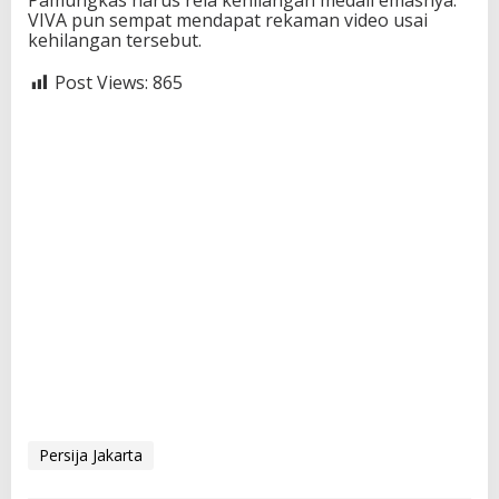
Pamungkas harus rela kehilangan medali emasnya.
VIVA pun sempat mendapat rekaman video usai
kehilangan tersebut.
Post Views:
865
Persija Jakarta