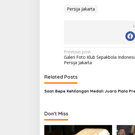
Persija Jakarta
Post
Previous post
Galeri Foto Klub Sepakbola Indonesi
navigation
Persija Jakarta
Related Posts
Saat Bepe Kehilangan Medali Juara Piala Pr
Don't Miss