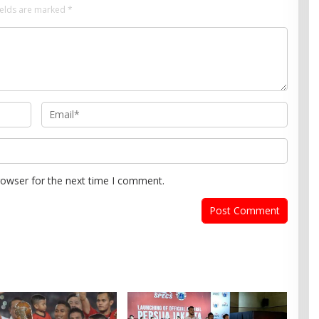
ields are marked
*
rowser for the next time I comment.