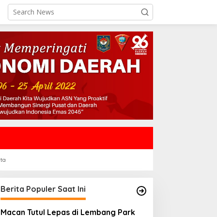
rta
Berita Populer Saat Ini
Macan Tutul Lepas di Lembang Park