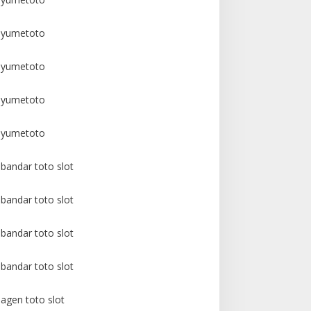
yumetoto
yumetoto
yumetoto
yumetoto
bandar toto slot
bandar toto slot
bandar toto slot
bandar toto slot
agen toto slot