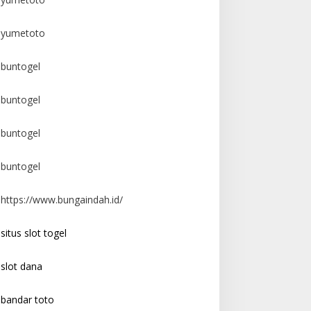
yumetoto
buntogel
buntogel
buntogel
buntogel
https://www.bungaindah.id/
situs slot togel
slot dana
bandar toto