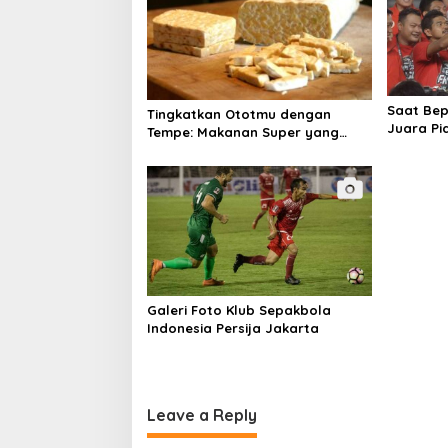
Saat Bep
Tingkatkan Ototmu dengan
Juara Pi
Tempe: Makanan Super yang
Harus Dicoba!
Galeri Foto Klub Sepakbola
Indonesia Persija Jakarta
Leave a Reply