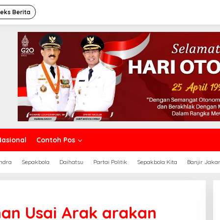
deks Berita
Nasional
Contoh Pos
ndra
Sepakbola
Daihatsu
Partai Politik
Sepakbola Kita
Banjir Jaka
han Usai Arak arakan