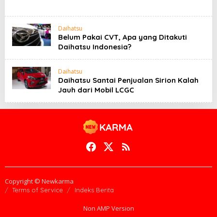
Daihatsu
Belum Pakai CVT, Apa yang Ditakuti
Daihatsu Indonesia?
Daihatsu
Daihatsu Santai Penjualan Sirion Kalah
Jauh dari Mobil LCGC
Copyright © Newkarma
Terms of Service
Indeks Berita
Non AMP Version