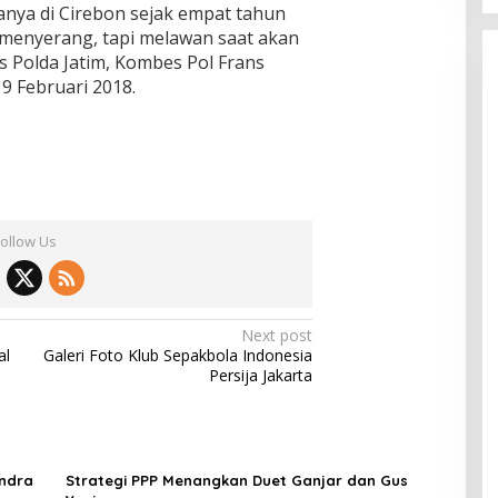
nya di Cirebon sejak empat tahun
k menyerang, tapi melawan saat akan
s Polda Jatim, Kombes Pol Frans
9 Februari 2018.
Follow Us
Next post
al
Galeri Foto Klub Sepakbola Indonesia
Persija Jakarta
indra
Strategi PPP Menangkan Duet Ganjar dan Gus