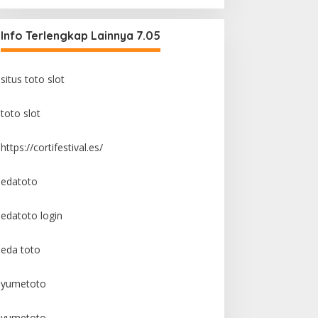
Info Terlengkap Lainnya 7.05
situs toto slot
toto slot
https://cortifestival.es/
edatoto
edatoto login
eda toto
yumetoto
yumetoto