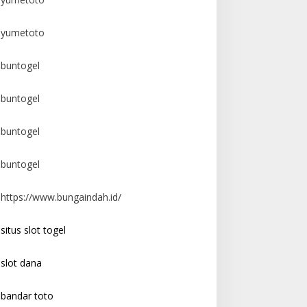
yumetoto
buntogel
buntogel
buntogel
buntogel
https://www.bungaindah.id/
situs slot togel
slot dana
bandar toto