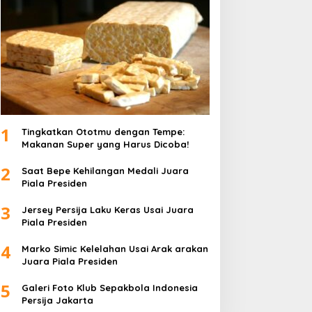
1
Tingkatkan Ototmu dengan Tempe:
Makanan Super yang Harus Dicoba!
2
Saat Bepe Kehilangan Medali Juara
Piala Presiden
3
Jersey Persija Laku Keras Usai Juara
Piala Presiden
4
Marko Simic Kelelahan Usai Arak arakan
Juara Piala Presiden
5
Galeri Foto Klub Sepakbola Indonesia
Persija Jakarta