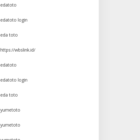
edatoto
edatoto login
eda toto
https://wbslink.id/
edatoto
edatoto login
eda toto
yumetoto
yumetoto
yumetoto