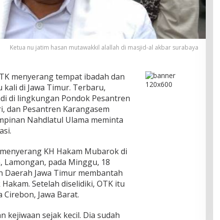
Ketua nu jatim hasan mutawakkil alallah di masjid-al akbar surabaya
 OTK menyerang tempat ibadah dan
u kali di Jawa Timur. Terbaru,
di di lingkungan Pondok Pesantren
iri, dan Pesantren Karangasem
mpinan Nahdlatul Ulama meminta
si.
 menyerang KH Hakam Mubarok di
, Lamongan, pada Minggu, 18
ian Daerah Jawa Timur membantah
akam. Setelah diselidiki, OTK itu
a Cirebon, Jawa Barat.
kejiwaan sejak kecil. Dia sudah