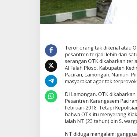
Teror orang tak dikenal atau
pesantren terjadi lebih dari sat
serangan OTK dikabarkan terja
Al Falah Ploso, Kabupaten Ked
Paciran, Lamongan. Namun, Pi
masyarakat agar tak terprovoka
Di Lamongan, OTK dikabarkan
Pesantren Karangasem Paciran
Februari 2018. Tetapi Kepolis
bahwa OTK itu menyerang Kiak H
ialah NT (23 tahun) bin S, warg
NT diduga mengalami gangguan 