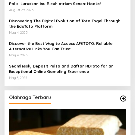
Polisi Luruskan Isu Ricuh Atrium Senen: Hoaks!
August 29, 2025
Discovering The Digital Evolution of Toto Togel Through
the EdaToto Platform
May 4, 2025
Discover the Best Way to Access AFKTOTO: Reliable
Alternative Links You Can Trust
May 4, 2025
Seamlessly Deposit Pulsa and Daftar RDToto for an
Exceptional Online Gambling Experience
May 3, 2025
Olahraga Terbaru