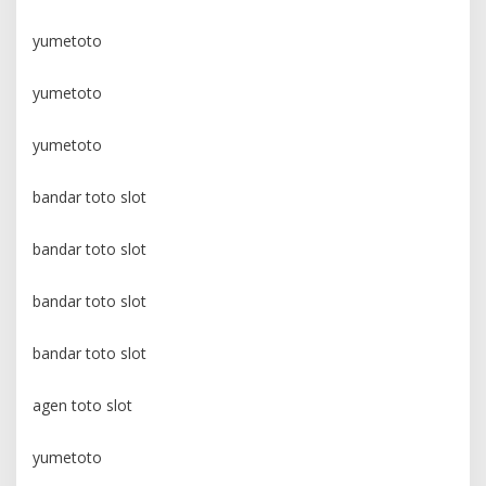
yumetoto
yumetoto
yumetoto
bandar toto slot
bandar toto slot
bandar toto slot
bandar toto slot
agen toto slot
yumetoto