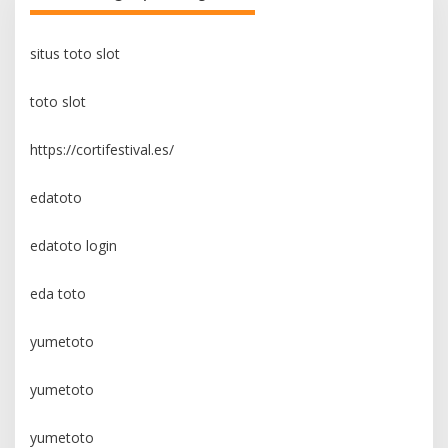
situs toto slot
toto slot
https://cortifestival.es/
edatoto
edatoto login
eda toto
yumetoto
yumetoto
yumetoto