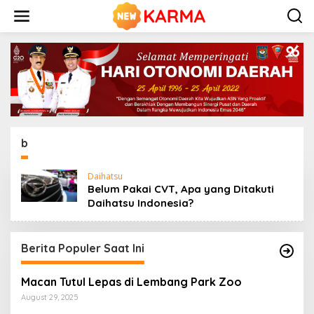
Skip
to
content
b
Daihatsu
Belum Pakai CVT, Apa yang Ditakuti
Daihatsu Indonesia?
Berita Populer Saat Ini
Macan Tutul Lepas di Lembang Park Zoo
August 29, 2025