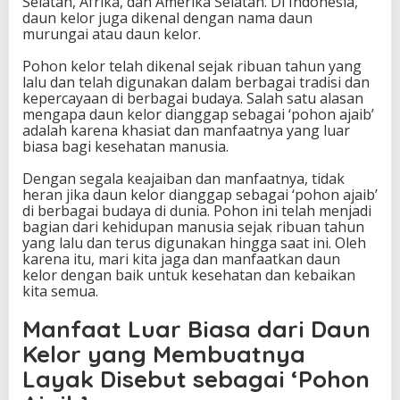
Selatan, Afrika, dan Amerika Selatan. Di Indonesia,
daun kelor juga dikenal dengan nama daun
murungai atau daun kelor.
Pohon kelor telah dikenal sejak ribuan tahun yang
lalu dan telah digunakan dalam berbagai tradisi dan
kepercayaan di berbagai budaya. Salah satu alasan
mengapa daun kelor dianggap sebagai ‘pohon ajaib’
adalah karena khasiat dan manfaatnya yang luar
biasa bagi kesehatan manusia.
Dengan segala keajaiban dan manfaatnya, tidak
heran jika daun kelor dianggap sebagai ‘pohon ajaib’
di berbagai budaya di dunia. Pohon ini telah menjadi
bagian dari kehidupan manusia sejak ribuan tahun
yang lalu dan terus digunakan hingga saat ini. Oleh
karena itu, mari kita jaga dan manfaatkan daun
kelor dengan baik untuk kesehatan dan kebaikan
kita semua.
Manfaat Luar Biasa dari Daun
Kelor yang Membuatnya
Layak Disebut sebagai ‘Pohon