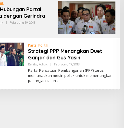
tik
a Hubungan Partai
a dengan Gerindra
By
tik
|
February 19, 2018
Admin@@
Partai Politik
Strategi PPP Menangkan Duet
Ganjar dan Gus Yasin
By
Berita
,
Politik
|
February 19, 2018
Admin@@
Partai Persatuan Pembangunan (PPP) terus
memanaskan mesin politik untuk memenangkan
pasangan calon