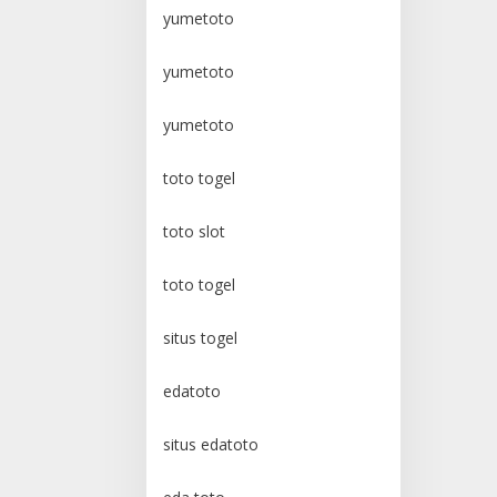
yumetoto
yumetoto
yumetoto
toto togel
toto slot
toto togel
situs togel
edatoto
situs edatoto