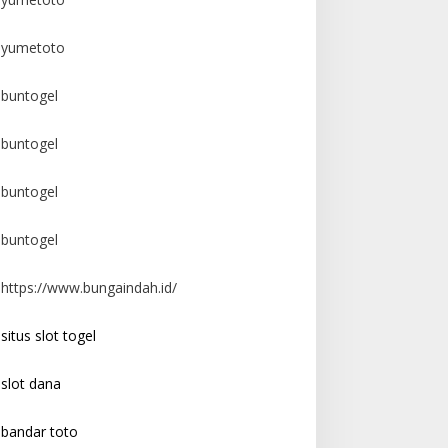
yumetoto
buntogel
buntogel
buntogel
buntogel
https://www.bungaindah.id/
situs slot togel
slot dana
bandar toto