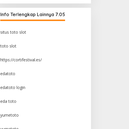
Info Terlengkap Lainnya 7.05
situs toto slot
toto slot
https://cortifestival.es/
edatoto
edatoto login
eda toto
yumetoto
yumetoto