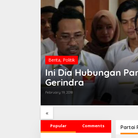
Berita
,
Politik
Strategi PPP Menang
Yasin
February 19, 2018
The Digital
Discover the Best Way to
Seamle
 Toto Togel
Access AFKTOTO: Reliable
and Da
 EdaToto
Alternative Links You Can
Except
«
Trust
Gambli
Popular
Comments
Partai 