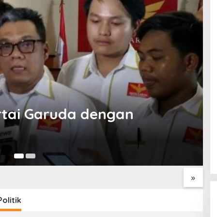
kan Duet Ganjar dan Gus
Fe
ssly Deposit Pulsa
Macan Tutul Lepas di
P
ftar RDToto for an
Lembang Park Zoo
A
ional Online
»
ng Experience
Politik