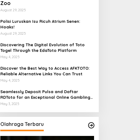
Zoo
August 29, 2025
Polisi Luruskan Isu Ricuh Atrium Senen:
Hoaks!
August 29, 2025
Discovering The Digital Evolution of Toto
Togel Through the EdaToto Platform
May 4, 2025
Berita
,
Politik
Discover the Best Way to Access AFKTOTO:
Ini Dia Hubungan Partai Garud
Reliable Alternative Links You Can Trust
Gerindra
May 4, 2025
Seamlessly Deposit Pulsa and Daftar
bruary 19, 2018
olisi Luruskan Isu Ricuh
Discovering The Digital
RDToto for an Exceptional Online Gambling
Experience
trium Senen: Hoaks!
Evolution of Toto Togel
May 3, 2025
Through the EdaToto
Platform
Olahraga Terbaru