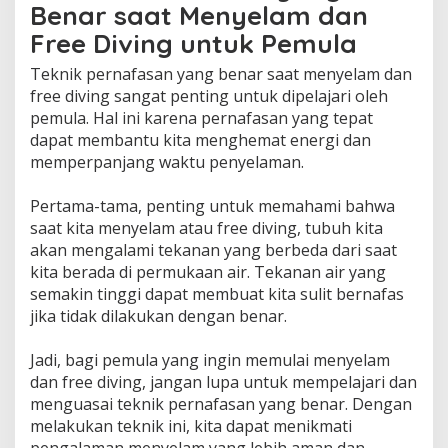
Benar saat Menyelam dan
Free Diving untuk Pemula
Teknik pernafasan yang benar saat menyelam dan
free diving sangat penting untuk dipelajari oleh
pemula. Hal ini karena pernafasan yang tepat
dapat membantu kita menghemat energi dan
memperpanjang waktu penyelaman.
Pertama-tama, penting untuk memahami bahwa
saat kita menyelam atau free diving, tubuh kita
akan mengalami tekanan yang berbeda dari saat
kita berada di permukaan air. Tekanan air yang
semakin tinggi dapat membuat kita sulit bernafas
jika tidak dilakukan dengan benar.
Jadi, bagi pemula yang ingin memulai menyelam
dan free diving, jangan lupa untuk mempelajari dan
menguasai teknik pernafasan yang benar. Dengan
melakukan teknik ini, kita dapat menikmati
pengalaman menyelam yang lebih aman dan