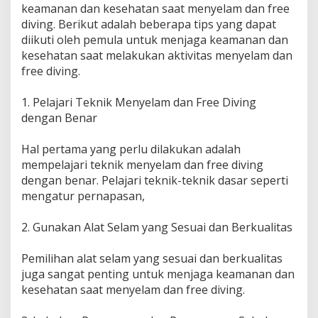
keamanan dan kesehatan saat menyelam dan free
diving. Berikut adalah beberapa tips yang dapat
diikuti oleh pemula untuk menjaga keamanan dan
kesehatan saat melakukan aktivitas menyelam dan
free diving.
1. Pelajari Teknik Menyelam dan Free Diving
dengan Benar
Hal pertama yang perlu dilakukan adalah
mempelajari teknik menyelam dan free diving
dengan benar. Pelajari teknik-teknik dasar seperti
mengatur pernapasan,
2. Gunakan Alat Selam yang Sesuai dan Berkualitas
Pemilihan alat selam yang sesuai dan berkualitas
juga sangat penting untuk menjaga keamanan dan
kesehatan saat menyelam dan free diving.