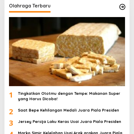
Olahraga Terbaru
1
Tingkatkan Ototmu dengan Tempe: Makanan Super
yang Harus Dicoba!
2
Saat Bepe Kehilangan Medali Juara Piala Presiden
3
Jersey Persija Laku Keras Usai Juara Piala Presiden
Marko Simic Kelelahan Usai Arak arakan Juara Piala