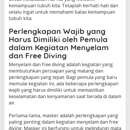
kemampuan tubuh kita. Tetaplah berhati-hati dan
selalu ingat untuk memahami batas kemampuan
tubuh kita.
Perlengkapan Wajib yang
Harus Dimiliki oleh Pemula
dalam Kegiatan Menyelam
dan Free Diving
Menyelam dan free diving adalah kegiatan yang
membutuhkan persiapan yang matang dan
perlengkapan yang tepat. Bagi pemula yang baru
memulai kegiatan ini, ada beberapa perlengkapan
wajib yang harus dimiliki untuk memastikan
keselamatan dan kenyamanan saat berada di dalam
air.
Pertama-tama, masker adalah perlengkapan yang
paling penting dalam kegiatan menyelam dan free
diving. Masker ini berfungsi untuk melindungi mata