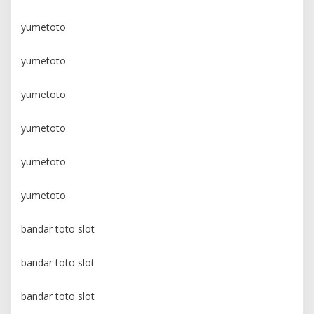
yumetoto
yumetoto
yumetoto
yumetoto
yumetoto
yumetoto
bandar toto slot
bandar toto slot
bandar toto slot