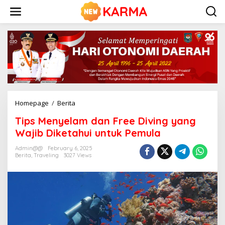
Skip
to
content
Tips
Homepage
/
Berita
Menyelam
Tips Menyelam dan Free Diving yang
dan
Free
Wajib Diketahui untuk Pemula
Diving
yang
Admin@@
February 6, 2025
Berita
,
Traveling
3027 Views
Wajib
Diketahui
untuk
Pemula